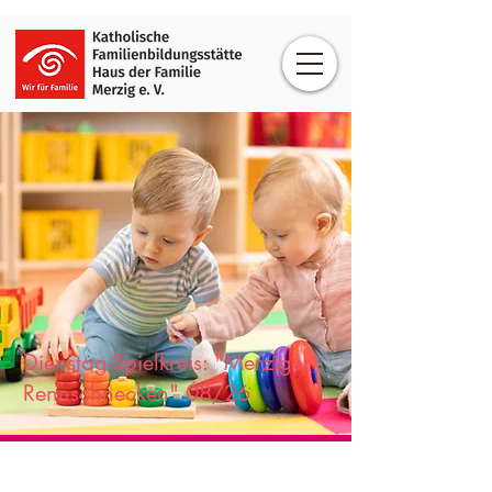
Dienstag-Spielkreis: "Merziger
Rennschnecken" 08/26