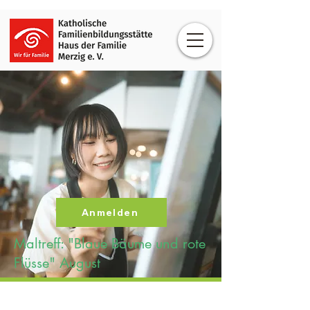
Anmelden
Maltreff: "Blaue Bäume und rote
Flüsse" August