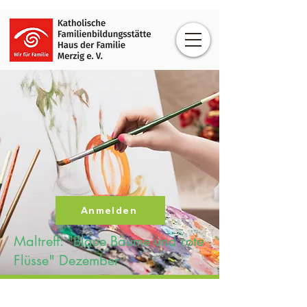
Anmelden
Maltreff: "Blaue Bäume und rote
Flüsse" Dezember