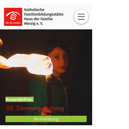
Anmeldefrist:
03. Dämmergeburtstag
Anmeldung