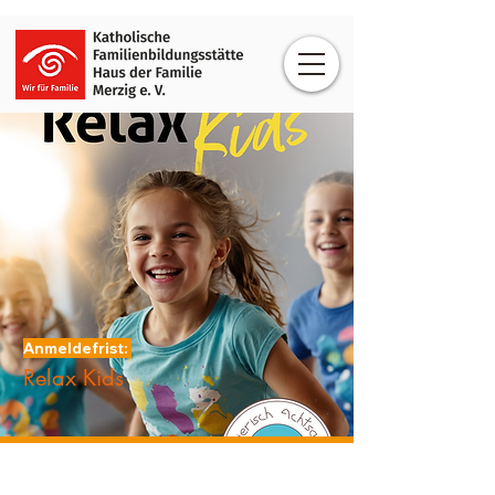
Anmeldefrist:
Relax Kids