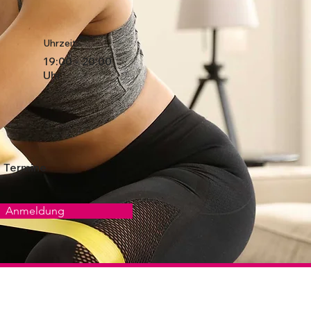
Uhrzeit:
19:00 - 20:00
Uhr
0 Termine
Anmeldung