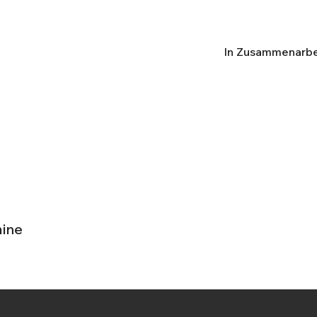
In Zusammenarbei
mine