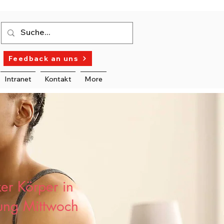
Feedback an uns
Intranet
Kontakt
More
er Körper in
ng Mittwoch