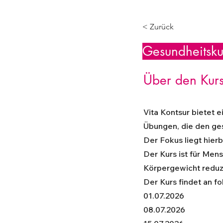
< Zurück
Gesundheitsku
Über den Kur
Vita Kontsur bietet
Übungen, die den ge
Der Fokus liegt hier
Der Kurs ist für Men
Körpergewicht reduz
Der Kurs findet an f
01.07.2026
08.07.2026