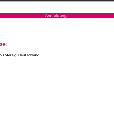
Anmeldung
se:
63 Merzig, Deutschland