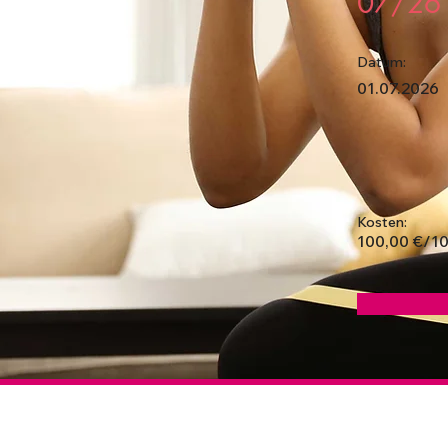
07/26
Datum:
01.07.2026
Kosten:
100,00 €/1