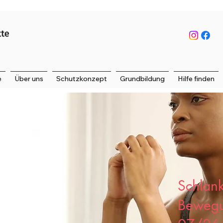
e
Über uns
Schutzkonzept
Grundbildung
Hilfe finden
Schlank
Bewegu