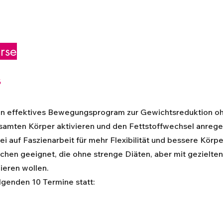
rse
s
 ein effektives Bewegungsprogram zur Gewichtsreduktion o
samten Körper aktivieren und den Fettstoffwechsel anrege
bei auf Faszienarbeit für mehr Flexibilität und bessere Kö
schen geeignet, die ohne strenge Diäten, aber mit gezielt
ieren wollen.
olgenden 10 Termine statt: