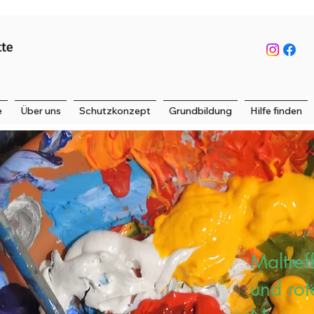
e
Über uns
Schutzkonzept
Grundbildung
Hilfe finden
Maltref
und rot