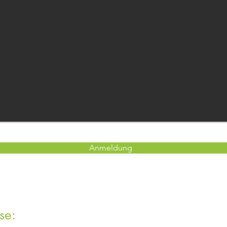
Anmeldung
se: