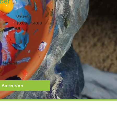
ber
Uhrzeit:
10:00 - 14:00
Uhr
. Material
Anmelden