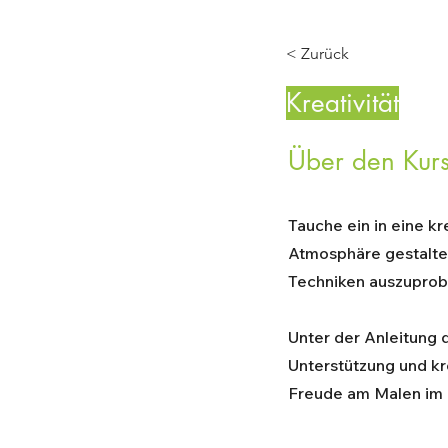
< Zurück
Kreativität
Über den Kur
Tauche ein in eine kr
Atmosphäre gestalten
Techniken auszuprobi
Unter der Anleitung d
Unterstützung und kr
Freude am Malen im 