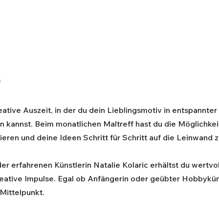
s
eative Auszeit, in der du dein Lieblingsmotiv in entspannter
 kannst. Beim monatlichen Maltreff hast du die Möglichkeit
eren und deine Ideen Schritt für Schritt auf die Leinwand z
er erfahrenen Künstlerin Natalie Kolaric erhältst du wertvol
eative Impulse. Egal ob Anfängerin oder geübter Hobbykünst
Mittelpunkt.