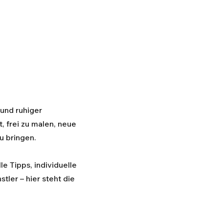
 und ruhiger
, frei zu malen, neue
u bringen.
le Tipps, individuelle
ler – hier steht die