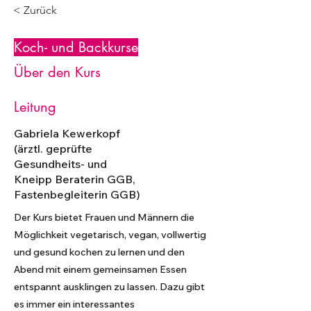
< Zurück
Koch- und Backkurse
Über den Kurs
Leitung
Gabriela Kewerkopf
(ärztl. geprüfte
Gesundheits- und
Kneipp Beraterin GGB,
Fastenbegleiterin GGB)
Der Kurs bietet Frauen und Männern die
Möglichkeit vegetarisch, vegan, vollwertig
und gesund kochen zu lernen und den
Abend mit einem gemeinsamen Essen
entspannt ausklingen zu lassen. Dazu gibt
es immer ein interessantes