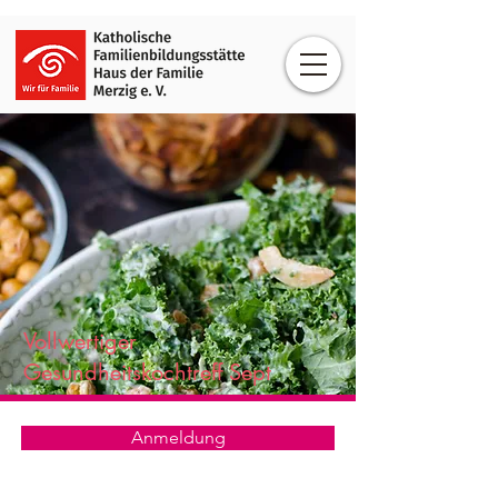
Vollwertiger
Gesundheitskochtreff Sept
Anmeldung